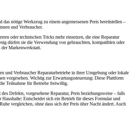
 und das nötige Werkzeug zu einem angemessenen Preis bereitstellen –
rinnen und Verbraucher.
rren oder technischen Tricks mehr einsetzen, die eine Reparatur
 wenig dürfen sie die Verwendung von gebrauchten, kompatiblen oder
s der Markenwerkstatt.
nnen und Verbraucher Reparaturbetriebe in ihrer Umgebung oder lokale
ichen vorgesehen. Wichtig zur Erwartungssteuerung: Diese Plattform
die Teilnahme für Betriebe freiwillig.
 des Defekts, vorgesehene Reparatur, Preis beziehungsweise – falls
 Haushalte: Entscheidet sich ein Betrieb für dieses Formular und
uhe vergleichen, ohne dass sich der Preis über Nacht ändert. Auch