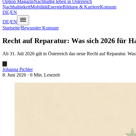
Option Magazin
Nachhaltig leben in Österreich
Nachhaltigkeit
Mobilität
Energie
Bildung & Karriere
Konsum
DE
/
EN
DE
/
EN
Startseite
/
Bewusster Konsum
Recht auf Reparatur: Was sich 2026 für Ha
Ab 31. Juli 2026 gilt in Österreich das neue Recht auf Reparatur. Wa
JP
Johanna Pichler
8. Juni 2026
·
6 Min.
Lesezeit