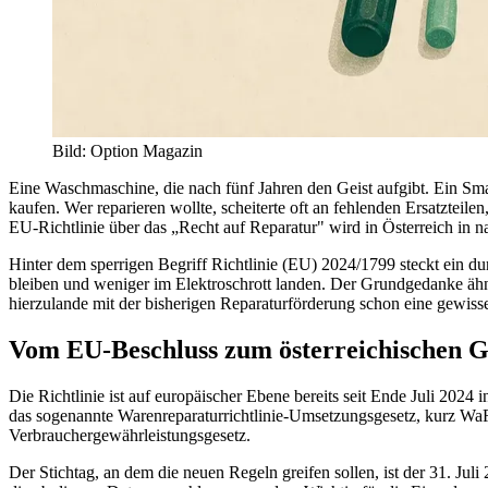
Bild
:
Option Magazin
Eine Waschmaschine, die nach fünf Jahren den Geist aufgibt. Ein Sm
kaufen. Wer reparieren wollte, scheiterte oft an fehlenden Ersatzteile
EU-Richtlinie über das „Recht auf Reparatur" wird in Österreich in na
Hinter dem sperrigen Begriff Richtlinie (EU) 2024/1799 steckt ein dur
bleiben und weniger im Elektroschrott landen. Der Grundgedanke äh
hierzulande mit der bisherigen Reparaturförderung schon eine gewis
Vom EU-Beschluss zum österreichischen G
Die Richtlinie ist auf europäischer Ebene bereits seit Ende Juli 2024 
das sogenannte Warenreparaturrichtlinie-Umsetzungsgesetz, kurz WaR
Verbrauchergewährleistungsgesetz.
Der Stichtag, an dem die neuen Regeln greifen sollen, ist der 31. Juli