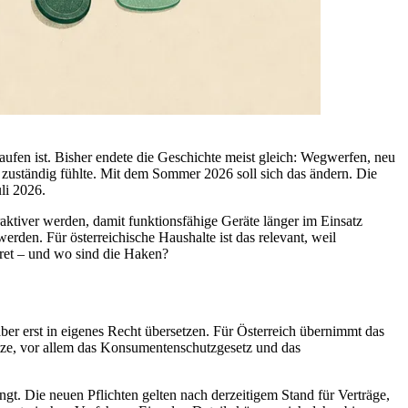
fen ist. Bisher endete die Geschichte meist gleich: Wegwerfen, neu
ich zuständig fühlte. Mit dem Sommer 2026 soll sich das ändern. Die
li 2026.
traktiver werden, damit funktionsfähige Geräte länger im Einsatz
 werden. Für österreichische Haushalte ist das relevant, weil
kret – und wo sind die Haken?
 aber erst in eigenes Recht übersetzen. Für Österreich übernimmt das
tze, vor allem das Konsumentenschutzgesetz und das
angt. Die neuen Pflichten gelten nach derzeitigem Stand für Verträge,