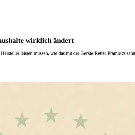
ushalte wirklich ändert
s Hersteller leisten müssen, wie das mit der Geräte-Retter-Prämie zusa