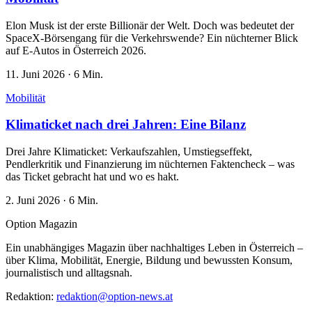
Elon Musk ist der erste Billionär der Welt. Doch was bedeutet der
SpaceX-Börsengang für die Verkehrswende? Ein nüchterner Blick
auf E-Autos in Österreich 2026.
11. Juni 2026
·
6 Min.
Mobilität
Klimaticket nach drei Jahren: Eine Bilanz
Drei Jahre Klimaticket: Verkaufszahlen, Umstiegseffekt,
Pendlerkritik und Finanzierung im nüchternen Faktencheck – was
das Ticket gebracht hat und wo es hakt.
2. Juni 2026
·
6 Min.
Option Magazin
Ein unabhängiges Magazin über nachhaltiges Leben in Österreich –
über Klima, Mobilität, Energie, Bildung und bewussten Konsum,
journalistisch und alltagsnah.
Redaktion:
redaktion@option-news.at