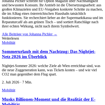
Johanna Pichler schreibt für Option Magazin über Nachhaltigkeit
und bewussten Konsum. Ihr Antrieb ist die Übersetzungsarbeit: aus
großen Klimazielen und EU-Vorgaben konkrete Schritte zu machen,
die im Alltag eines österreichischen Haushalts tatsächlich
funktionieren. Sie recherchiert lieber an der Supermarktkassa und im
Reparaturcafé als am grünen Tisch – und sortiert Ratschläge nach
ihrer echten Wirkung, nicht nach ihrem Symbolwert.
Alle Beiträge von
Johanna Pichler
→
Weiterlesen
Mobilität
Sommerurlaub mit dem Nachtzug: Das Nightjet-
Netz 2026 im Überblick
Nightjet-Sommer 2026: welche Ziele ab Wien erreichbar sind, was
die neue Zuggeneration kann, was Tickets kosten – und wie viel
CO2 man gegenüber dem Flug spart.
2. Juli 2026
·
7 Min.
Mobilität
Musks Billionen-Moment und die Realität der E-
Mobilität