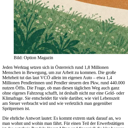
Bild
:
Option Magazin
Jeden Werktag setzen sich in Österreich rund 1,8 Millionen
Menschen in Bewegung, um zur Arbeit zu kommen. Die große
Mehrheit tut das laut VCÖ allein im eigenen Auto – etwa 1,4
Millionen Pendlerinnen und Pendler steuern den Pkw, rund 440.000
nutzen Öffis. Die Frage, ob man diesen täglichen Weg auch ganz
ohne eigenes Fahrzeug schafft, ist deshalb nicht nur eine Geld- oder
Klimafrage. Sie entscheidet für viele darüber, wie viel Lebenszeit
am Steuer verbracht wird und wie verletzlich man gegenüber
Spritpreisen ist.
Die ehrliche Antwort lautet: Es kommt extrem stark darauf an, wo
man wohnt und wohin man fährt. Für einen Teil der Erwerbstätigen