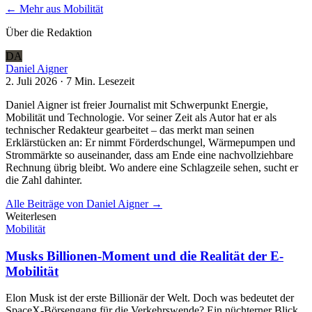
← Mehr aus
Mobilität
Über die Redaktion
DA
Daniel Aigner
2. Juli 2026
·
7 Min.
Lesezeit
Daniel Aigner ist freier Journalist mit Schwerpunkt Energie,
Mobilität und Technologie. Vor seiner Zeit als Autor hat er als
technischer Redakteur gearbeitet – das merkt man seinen
Erklärstücken an: Er nimmt Förderdschungel, Wärmepumpen und
Strommärkte so auseinander, dass am Ende eine nachvollziehbare
Rechnung übrig bleibt. Wo andere eine Schlagzeile sehen, sucht er
die Zahl dahinter.
Alle Beiträge von
Daniel Aigner
→
Weiterlesen
Mobilität
Musks Billionen-Moment und die Realität der E-
Mobilität
Elon Musk ist der erste Billionär der Welt. Doch was bedeutet der
SpaceX-Börsengang für die Verkehrswende? Ein nüchterner Blick