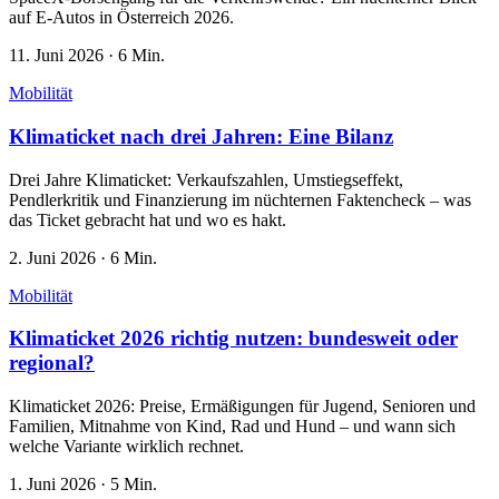
auf E-Autos in Österreich 2026.
11. Juni 2026
·
6 Min.
Mobilität
Klimaticket nach drei Jahren: Eine Bilanz
Drei Jahre Klimaticket: Verkaufszahlen, Umstiegseffekt,
Pendlerkritik und Finanzierung im nüchternen Faktencheck – was
das Ticket gebracht hat und wo es hakt.
2. Juni 2026
·
6 Min.
Mobilität
Klimaticket 2026 richtig nutzen: bundesweit oder
regional?
Klimaticket 2026: Preise, Ermäßigungen für Jugend, Senioren und
Familien, Mitnahme von Kind, Rad und Hund – und wann sich
welche Variante wirklich rechnet.
1. Juni 2026
·
5 Min.