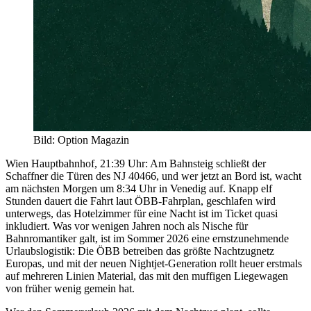
Bild
:
Option Magazin
Wien Hauptbahnhof, 21:39 Uhr: Am Bahnsteig schließt der
Schaffner die Türen des NJ 40466, und wer jetzt an Bord ist, wacht
am nächsten Morgen um 8:34 Uhr in Venedig auf. Knapp elf
Stunden dauert die Fahrt laut ÖBB-Fahrplan, geschlafen wird
unterwegs, das Hotelzimmer für eine Nacht ist im Ticket quasi
inkludiert. Was vor wenigen Jahren noch als Nische für
Bahnromantiker galt, ist im Sommer 2026 eine ernstzunehmende
Urlaubslogistik: Die ÖBB betreiben das größte Nachtzugnetz
Europas, und mit der neuen Nightjet-Generation rollt heuer erstmals
auf mehreren Linien Material, das mit den muffigen Liegewagen
von früher wenig gemein hat.