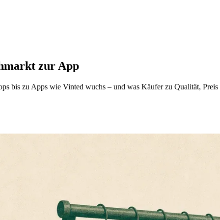
hmarkt zur App
 bis zu Apps wie Vinted wuchs – und was Käufer zu Qualität, Preis u