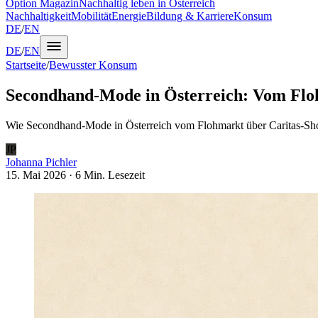
Option Magazin
Nachhaltig leben in Österreich
Nachhaltigkeit
Mobilität
Energie
Bildung & Karriere
Konsum
DE
/
EN
DE
/
EN
Startseite
/
Bewusster Konsum
Secondhand-Mode in Österreich: Vom Flo
Wie Secondhand-Mode in Österreich vom Flohmarkt über Caritas-Shops
JP
Johanna Pichler
15. Mai 2026
·
6 Min.
Lesezeit