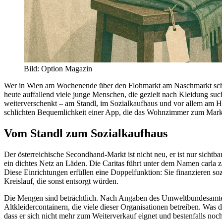
Bild
:
Option Magazin
Wer in Wien am Wochenende über den Flohmarkt am Naschmarkt schlend
heute auffallend viele junge Menschen, die gezielt nach Kleidung su
weiterverschenkt – am Standl, im Sozialkaufhaus und vor allem am H
schlichten Bequemlichkeit einer App, die das Wohnzimmer zum Mark
Vom Standl zum Sozialkaufhaus
Der österreichische Secondhand-Markt ist nicht neu, er ist nur sicht
ein dichtes Netz an Läden. Die Caritas führt unter dem Namen carla 
Diese Einrichtungen erfüllen eine Doppelfunktion: Sie finanzieren so
Kreislauf, die sonst entsorgt würden.
Die Mengen sind beträchtlich. Nach Angaben des Umweltbundesamtes fa
Altkleidercontainern, die viele dieser Organisationen betreiben. Was 
dass er sich nicht mehr zum Weiterverkauf eignet und bestenfalls no