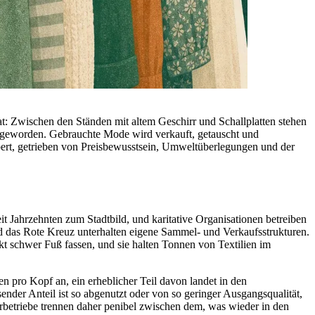
t: Zwischen den Ständen mit altem Geschirr und Schallplatten stehen
kt geworden. Gebrauchte Mode wird verkauft, getauscht und
bert, getrieben von Preisbewusstsein, Umweltüberlegungen und der
it Jahrzehnten zum Stadtbild, und karitative Organisationen betreiben
nd das Rote Kreuz unterhalten eigene Sammel- und Verkaufsstrukturen.
kt schwer Fuß fassen, und sie halten Tonnen von Textilien im
 pro Kopf an, ein erheblicher Teil davon landet in den
sender Anteil ist so abgenutzt oder von so geringer Ausgangsqualität,
rbetriebe trennen daher penibel zwischen dem, was wieder in den