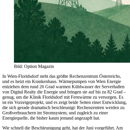
Bild
:
Option Magazin
In Wien-Floridsdorf steht das größte Rechenzentrum Österreichs,
und es heizt ein Krankenhaus. Wärmepumpen von Wien Energie
entziehen dem rund 26 Grad warmen Kühlwasser der Serverhallen
von Digital Realty die Energie und bringen sie auf bis zu 82 Grad –
genug, um die Klinik Floridsdorf mit Fernwärme zu versorgen. Es
ist ein Vorzeigeprojekt, und es zeigt beide Seiten einer Entwicklung,
die sich gerade dramatisch beschleunigt: Rechenzentren werden zu
Großverbrauchern im Stromsystem, und zugleich zu einer
Energiequelle, die bisher kaum jemand angezapft hat.
Wie schnell die Beschleunigung geht, hat der Juni vorgeführt. Am