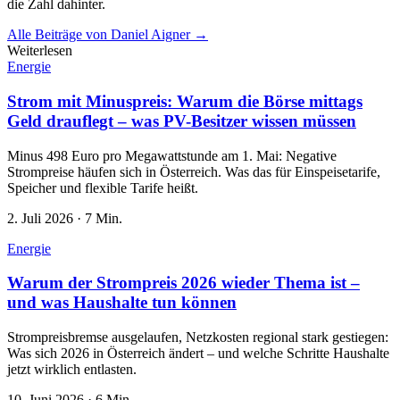
die Zahl dahinter.
Alle Beiträge von
Daniel Aigner
→
Weiterlesen
Energie
Strom mit Minuspreis: Warum die Börse mittags
Geld drauflegt – was PV-Besitzer wissen müssen
Minus 498 Euro pro Megawattstunde am 1. Mai: Negative
Strompreise häufen sich in Österreich. Was das für Einspeisetarife,
Speicher und flexible Tarife heißt.
2. Juli 2026
·
7 Min.
Energie
Warum der Strompreis 2026 wieder Thema ist –
und was Haushalte tun können
Strompreisbremse ausgelaufen, Netzkosten regional stark gestiegen:
Was sich 2026 in Österreich ändert – und welche Schritte Haushalte
jetzt wirklich entlasten.
10. Juni 2026
·
6 Min.