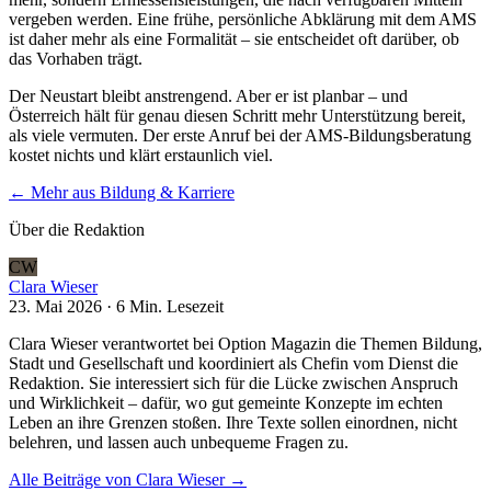
vergeben werden. Eine frühe, persönliche Abklärung mit dem AMS
ist daher mehr als eine Formalität – sie entscheidet oft darüber, ob
das Vorhaben trägt.
Der Neustart bleibt anstrengend. Aber er ist planbar – und
Österreich hält für genau diesen Schritt mehr Unterstützung bereit,
als viele vermuten. Der erste Anruf bei der AMS-Bildungsberatung
kostet nichts und klärt erstaunlich viel.
← Mehr aus
Bildung & Karriere
Über die Redaktion
CW
Clara Wieser
23. Mai 2026
·
6 Min.
Lesezeit
Clara Wieser verantwortet bei Option Magazin die Themen Bildung,
Stadt und Gesellschaft und koordiniert als Chefin vom Dienst die
Redaktion. Sie interessiert sich für die Lücke zwischen Anspruch
und Wirklichkeit – dafür, wo gut gemeinte Konzepte im echten
Leben an ihre Grenzen stoßen. Ihre Texte sollen einordnen, nicht
belehren, und lassen auch unbequeme Fragen zu.
Alle Beiträge von
Clara Wieser
→