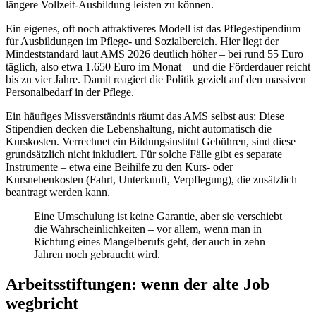
längere Vollzeit-Ausbildung leisten zu können.
Ein eigenes, oft noch attraktiveres Modell ist das Pflegestipendium
für Ausbildungen im Pflege- und Sozialbereich. Hier liegt der
Mindeststandard laut AMS 2026 deutlich höher – bei rund 55 Euro
täglich, also etwa 1.650 Euro im Monat – und die Förderdauer reicht
bis zu vier Jahre. Damit reagiert die Politik gezielt auf den massiven
Personalbedarf in der Pflege.
Ein häufiges Missverständnis räumt das AMS selbst aus: Diese
Stipendien decken die Lebenshaltung, nicht automatisch die
Kurskosten. Verrechnet ein Bildungsinstitut Gebühren, sind diese
grundsätzlich nicht inkludiert. Für solche Fälle gibt es separate
Instrumente – etwa eine Beihilfe zu den Kurs- oder
Kursnebenkosten (Fahrt, Unterkunft, Verpflegung), die zusätzlich
beantragt werden kann.
Eine Umschulung ist keine Garantie, aber sie verschiebt
die Wahrscheinlichkeiten – vor allem, wenn man in
Richtung eines Mangelberufs geht, der auch in zehn
Jahren noch gebraucht wird.
Arbeitsstiftungen: wenn der alte Job
wegbricht