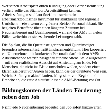
Wer seinen Arbeitsplatz durch Kündigung oder Betriebsschließung
verliert, sollte das Stichwort Arbeitsstiftung kennen.
Arbeitsstiftungen sind laut Sozialministerium ein
arbeitsmarktpolitisches Instrument für strukturelle und regionale
Umbrüche – etwa wenn ein größerer Betrieb Personal abbaut. Sie
begleiten Betroffene über einen längeren Zeitraum bei
Neuorientierung und Qualifizierung, während das AMS in vielen
Fällen weiterhin existenzsichernde Leistungen zahlt.
Die Spielart, die für Quereinsteigerinnen und Quereinsteiger
besonders interessant ist, heißt Implacementstiftung. Hier kooperiert
ein Unternehmen mit konkretem Personalbedarf mit dem AMS:
Arbeitsuchende werden passgenau für eine offene Stelle ausgebildet
– mit einer realistischen Aussicht auf Anstellung am Ende. Für
Menschen, die nicht ins Blaue umschulen wollen, sondern einen
klaren Zielberuf vor Augen haben, kann das der direkteste Weg sein.
Welche Stiftungen aktuell laufen, hängt stark von Region und
Branche ab; die erste Anlaufstelle ist die AMS-Beratung vor Ort.
Bildungskonten der Länder: Förderung
neben dem Job
Nicht jede Neuorientierung bedeutet, den Job sofort hinzuwerfen.