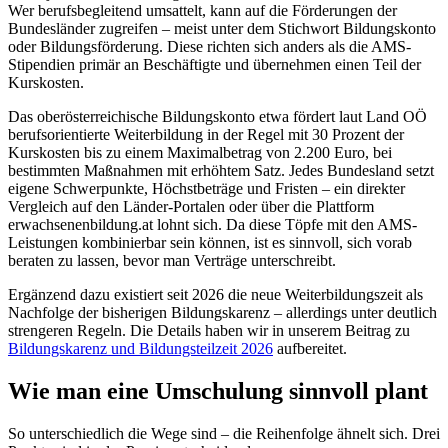
Wer berufsbegleitend umsattelt, kann auf die Förderungen der
Bundesländer zugreifen – meist unter dem Stichwort Bildungskonto
oder Bildungsförderung. Diese richten sich anders als die AMS-
Stipendien primär an Beschäftigte und übernehmen einen Teil der
Kurskosten.
Das oberösterreichische Bildungskonto etwa fördert laut Land OÖ
berufsorientierte Weiterbildung in der Regel mit 30 Prozent der
Kurskosten bis zu einem Maximalbetrag von 2.200 Euro, bei
bestimmten Maßnahmen mit erhöhtem Satz. Jedes Bundesland setzt
eigene Schwerpunkte, Höchstbeträge und Fristen – ein direkter
Vergleich auf den Länder-Portalen oder über die Plattform
erwachsenenbildung.at lohnt sich. Da diese Töpfe mit den AMS-
Leistungen kombinierbar sein können, ist es sinnvoll, sich vorab
beraten zu lassen, bevor man Verträge unterschreibt.
Ergänzend dazu existiert seit 2026 die neue Weiterbildungszeit als
Nachfolge der bisherigen Bildungskarenz – allerdings unter deutlich
strengeren Regeln. Die Details haben wir in unserem Beitrag zu
Bildungskarenz und Bildungsteilzeit 2026
aufbereitet.
Wie man eine Umschulung sinnvoll plant
So unterschiedlich die Wege sind – die Reihenfolge ähnelt sich. Drei