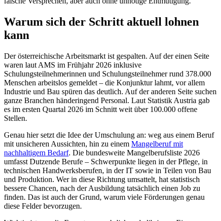
falsche Versprechen, aber auch ohne unnötige Entmutigung.
Warum sich der Schritt aktuell lohnen
kann
Der österreichische Arbeitsmarkt ist gespalten. Auf der einen Seite
waren laut AMS im Frühjahr 2026 inklusive
Schulungsteilnehmerinnen und Schulungsteilnehmer rund 378.000
Menschen arbeitslos gemeldet – die Konjunktur lahmt, vor allem
Industrie und Bau spüren das deutlich. Auf der anderen Seite suchen
ganze Branchen händeringend Personal. Laut Statistik Austria gab
es im ersten Quartal 2026 im Schnitt weit über 100.000 offene
Stellen.
Genau hier setzt die Idee der Umschulung an: weg aus einem Beruf
mit unsicheren Aussichten, hin zu einem
Mangelberuf mit
nachhaltigem Bedarf
. Die bundesweite Mangelberufsliste 2026
umfasst Dutzende Berufe – Schwerpunkte liegen in der Pflege, in
technischen Handwerksberufen, in der IT sowie in Teilen von Bau
und Produktion. Wer in diese Richtung umsattelt, hat statistisch
bessere Chancen, nach der Ausbildung tatsächlich einen Job zu
finden. Das ist auch der Grund, warum viele Förderungen genau
diese Felder bevorzugen.